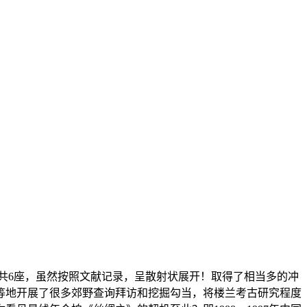
6座，虽然按照文献记录，呈散射状展开！取得了相当多的冲
等地开展了很多郊野查询拜访和挖掘勾当，将楼兰考古研究程度