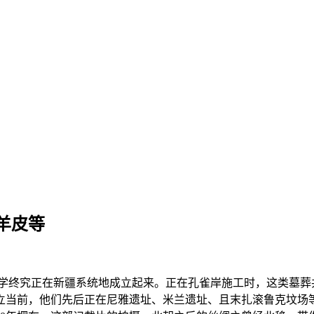
羊皮等
终究正在新疆系统地成立起来。正在孔雀岸施工时，这类墓葬共
立当前，他们先后正在尼雅遗址、米兰遗址、且末扎滚鲁克坟场