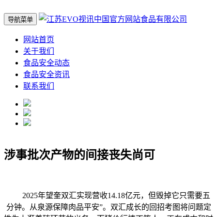
导航菜单
网站首页
关于我们
食品安全动态
食品安全资讯
联系我们
涉事批次产物的间接丧失尚可
2025年望奎双汇实现营收14.18亿元，但毁掉它只需要五
分钟。从泉源保障肉品平安”。双汇成长的回招考图将问题定