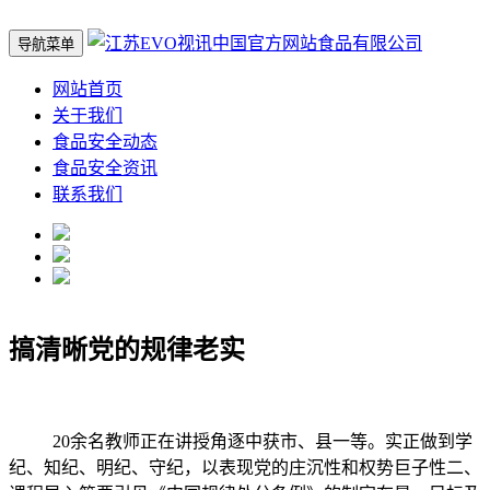
导航菜单
网站首页
关于我们
食品安全动态
食品安全资讯
联系我们
搞清晰党的规律老实
20余名教师正在讲授角逐中获市、县一等。实正做到学
纪、知纪、明纪、守纪，以表现党的庄沉性和权势巨子性二、