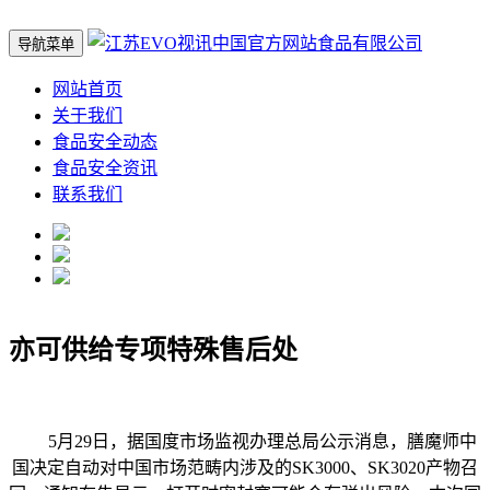
导航菜单
网站首页
关于我们
食品安全动态
食品安全资讯
联系我们
亦可供给专项特殊售后处
5月29日，据国度市场监视办理总局公示消息，膳魔师中
国决定自动对中国市场范畴内涉及的SK3000、SK3020产物召