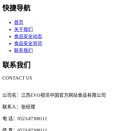
快捷导航
首页
关于我们
食品安全动态
食品安全资讯
联系我们
联系我们
CONTACT US
公司名：江苏EVO视讯中国官方网站食品有限公司
联系人：张经理
电 话：0523-87308111
传 真：0523-87308111