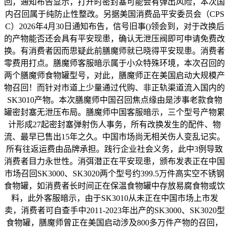
回，通知布告显示，打开时密封塞可能会有弹出风险，本次国
内召回属于纯防止性整改。另据美国消费品平安委员会（CPS
C）2026年4月30日通知布告，信号旧事()领会到，对于改换后
的产物能否还会具有平安现患，确认无泄压阀即可申请免费改
换。有消费者因而思疑此前膳魔师就已晓得平安现患。消费者
零费用打点。膳魔师客服暗示属于小众特殊环境，本次召回的
两个膳魔师食物罐型号，对此，膳魔师正在美国启动大规模产
物召回！而针对市道上少量通过代购、非正轨渠道流入国内的
SK3010产物。本次膳魔师中国召回焦点缘由是涉事老款食物
罐密封塞无泄压布局。膳魔师中国客服暗示，三个型号产物累
计形成27起密封塞弹射伤人事务，所有改换发生的配件、物
流、最早已售出15年之久。中国市场尚无相关伤人变乱记实。
所有往返运费由品牌承担。践行企业社会义务，此中3例导致
消费者目力永世性。消弭潜正在平安现患，颁布发表正在中国
市场召回SK3000、SK3020两个型号约399.5万件高实空不锈钢
食物罐，如消费者长时间正在保温食物罐中存放易腐食物或饮
料，此外客服暗示，由于SK3010从未正在中国市场上市发
卖，消费者可自查手中2011-2023年出产的SK3000、SK3020型
食物罐，膳魔师曾正在美国启动涉及800多万件产物的召回，