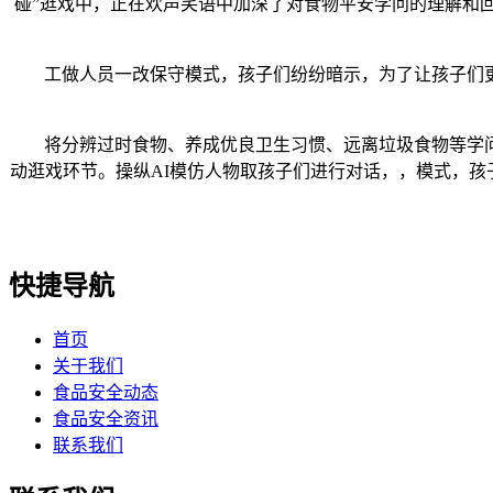
碰”逛戏中，正在欢声笑语中加深了对食物平安学问的理解和
工做人员一改保守模式，孩子们纷纷暗示，为了让孩子们更
将分辨过时食物、养成优良卫生习惯、远离垃圾食物等学问
动逛戏环节。操纵AI模仿人物取孩子们进行对话，，模式，孩
快捷导航
首页
关于我们
食品安全动态
食品安全资讯
联系我们