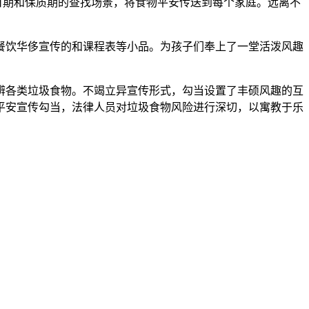
日期和保质期的查找场景，将食物平安传送到每个家庭。远离不
饮华侈宣传的和课程表等小品。为孩子们奉上了一堂活泼风趣
各类垃圾食物。不竭立异宣传形式，勾当设置了丰硕风趣的互
物平安宣传勾当，法律人员对垃圾食物风险进行深切，以寓教于乐