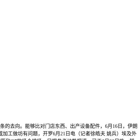
的去向。能够比对门店东西、出产设备配件，6月16日，伊朗
加工做坊有问题，开罗6月21日电（记者徐皓夫 姚兵）埃及外