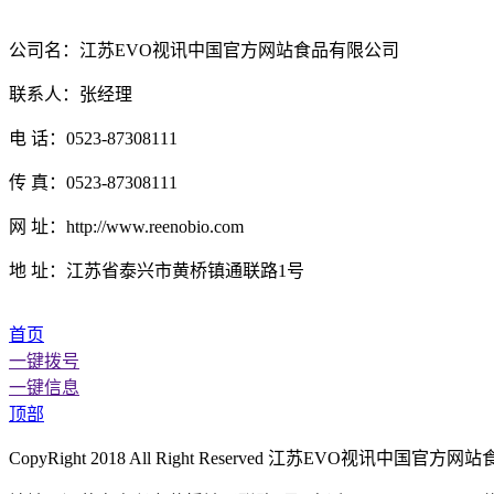
公司名：江苏EVO视讯中国官方网站食品有限公司
联系人：张经理
电 话：0523-87308111
传 真：0523-87308111
网 址：http://www.reenobio.com
地 址：江苏省泰兴市黄桥镇通联路1号
首页
一键拨号
一键信息
顶部
CopyRight 2018 All Right Reserved 江苏EVO视