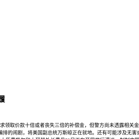
履
领取价款十倍或者丧失三倍的补偿金，但警方尚未透露相关金条
编排的闹剧，将美国副总统万斯晾正在就地。还有可能涉及无害或