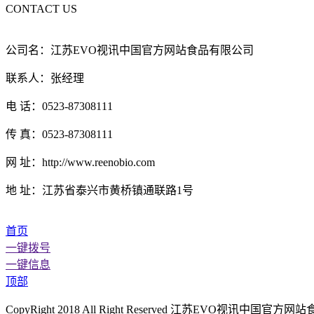
CONTACT US
公司名：江苏EVO视讯中国官方网站食品有限公司
联系人：张经理
电 话：0523-87308111
传 真：0523-87308111
网 址：http://www.reenobio.com
地 址：江苏省泰兴市黄桥镇通联路1号
首页
一键拨号
一键信息
顶部
CopyRight 2018 All Right Reserved 江苏EVO视