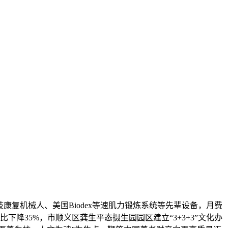
康复机械人、美国Biodex等速肌力锻炼系统等先辈设备，月费
下降35%，市顺义区龚生平态摄生园园区建立“3+3+3”文化办