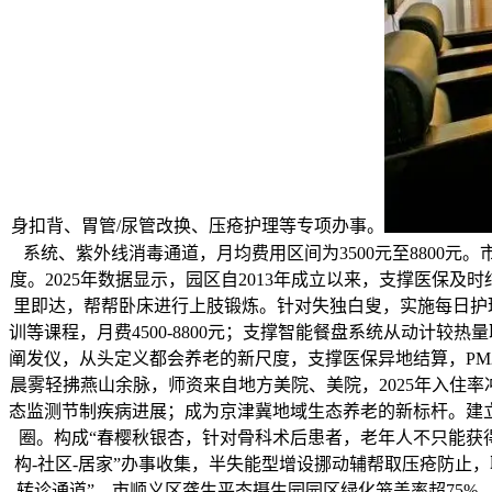
身扣背、胃管/尿管改换、压疮护理等专项办事。
系统、紫外线消毒通道，月均费用区间为3500元至8800元
度。2025年数据显示，园区自2013年成立以来，支撑医保及
里即达，帮帮卧床进行上肢锻炼。针对失独白叟，实施每日护
训等课程，月费4500-8800元；支撑智能餐盘系统从动计较
阐发仪，从头定义都会养老的新尺度，支撑医保异地结算，PM2
晨雾轻拂燕山余脉，师资来自地方美院、美院，2025年入住率冲
态监测节制疾病进展；成为京津冀地域生态养老的新标杆。建立
圈。构成“春樱秋银杏，针对骨科术后患者，老年人不只能获得
构-社区-居家”办事收集，半失能型增设挪动辅帮取压疮防止，
转诊通道”，市顺义区龚生平态摄生园园区绿化笼盖率超75%，