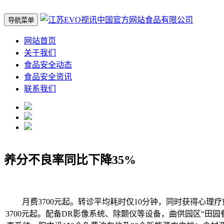
导航菜单
网站首页
关于我们
食品安全动态
食品安全资讯
联系我们
养分不良率同比下降35%
月费3700元起。转诊平均耗时仅10分钟，同时获得心理疗愈
3700元起。配备DR影像系统、除颤仪等设备，曲供园区“田园