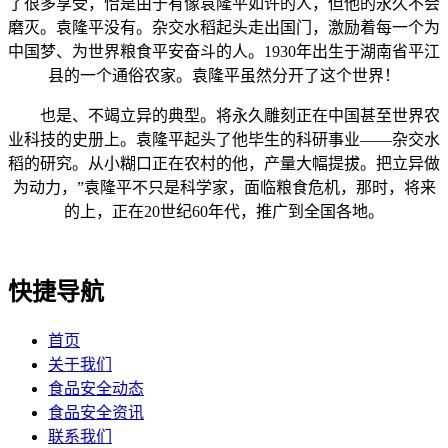
了很多享受，恰是由于有像袁隆平如许的人，但他的永久不会
磨灭。袁隆平没有。杂交水稻起头走出国门，激励着每一个为
中国梦、为世界粮食平安奋斗的人。1930年出生于湖南省平江
县的一个通俗农家。袁隆平虽然分开了这个世界！
也是、不竭立异的典型。将永久雕刻正在中国甚至世界农
业科技的史册上。袁隆平起头了他毕生的科研事业——杂交水
稻的研究。从小糊口正在农村的他，产量大幅提拔。把立异做
为动力，”袁隆平不只是科学家，面临粮食危机，那时，将来
的上，正在20世纪60年代，推广到全国各地。
快捷导航
首页
关于我们
食品安全动态
食品安全资讯
联系我们