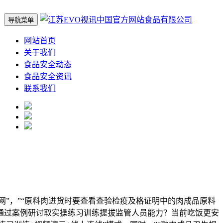
导航菜单
网站首页
关于我们
食品安全动态
食品安全资讯
联系我们
”，”“原料肉进货时要查看查验检疫及格证明中的肉成品原料
既通过案例研讨取实操练习训练提拔监管人员能力？当前吃饭更安