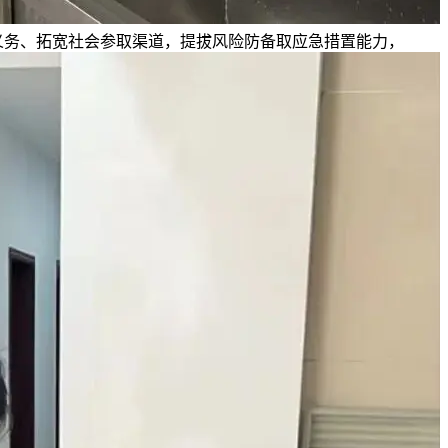
义务、拓宽社会参取渠道，提拔风险防备取应急措置能力，