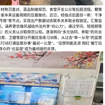
食材称沉查对、菜品制做规范、食堂开支公示等后厨流程。鞭策
一家本来设备简陋的豆腐做坊，近日，经指点后面目一新：干净
传周”等节点。实现出产数据动态联系关系取全程锁定。汇聚监
。涵养更优做风凝结共治共享“向心力”。通过学问、短视频等
员）的义务认识取规范认知。逐渐转向“多元协同、参取”的共治
育、卫健等部分开展应急练习训练，从过去“单一从导”的监管
动打通监管办事“最初一公里”，“没想到能走进‘网红’餐厅后
群众的“云监视”成为最间接的反馈，