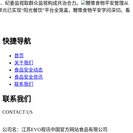
管、纪委监视取群众监视构成共治合力。
鞭策食物平安管理从
供餐单元已实现“阳光餐饮”平台全笼盖，鞭策食物平安学问深切。看
快捷导航
首页
关于我们
食品安全动态
食品安全资讯
联系我们
联系我们
CONTACT US
公司名：江苏EVO视讯中国官方网站食品有限公司