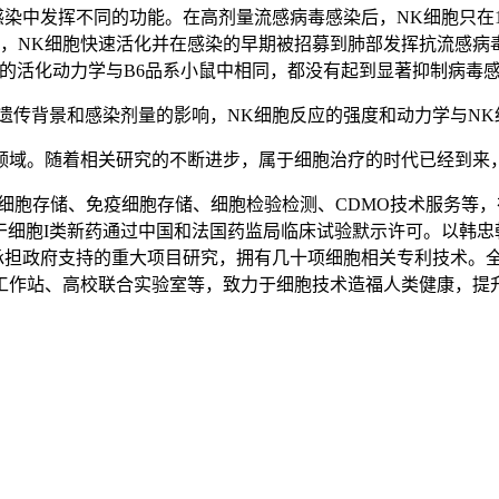
中发挥不同的功能。在高剂量流感病毒感染后，NK细胞只在1
后，NK细胞快速活化并在感染的早期被招募到肺部发挥抗流感病毒
的活化动力学与B6品系小鼠中相同，都没有起到显著抑制病毒
传背景和感染剂量的影响，NK细胞反应的强度和动力学与NK
域。随着相关研究的不断进步，属于细胞治疗的时代已经到来，
、免疫细胞存储、细胞检验检测、CDMO技术服务等，在全国布
干细胞I类新药通过中国和法国药监局临床试验默示许可。以韩忠朝
司承担政府支持的重大项目研究，拥有几十项细胞相关专利技术
工作站、高校联合实验室等，致力于细胞技术造福人类健康，提