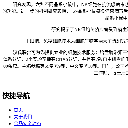
研究发现，六种不同品系小鼠中，NK细胞在抗流感病毒感染
的功能。进一步的机制研究表明，129品系小鼠感染流感病毒
品系小鼠中
研究揭示了NK细胞免疫应答受到宿主遗
干细胞、免疫细胞技术为细胞生物学两大主流研究领
汉氏联合可为您提供专业的细胞技术服务：胎盘脐带源干细胞存储
体系认证，2个实验室拥有CNAS认证，并且有7款自主研发的
00余篇。主编参编英文专著9部，中文专著10部。同时，公
工作站、博士后
快捷导航
首页
关于我们
食品安全动态