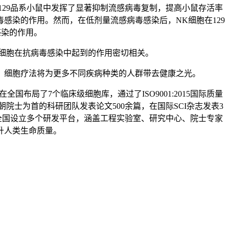
29品系小鼠中发挥了显著抑制流感病毒复制，提高小鼠存活率
感染的作用。然而，在低剂量流感病毒感染后，NK细胞在129
感染的作用。
细胞在抗病毒感染中起到的作用密切相关。
细胞疗法将为更多不同疾病种类的人群带去健康之光。
局了7个临床级细胞库，通过了ISO9001:2015国际质量
院士为首的科研团队发表论文500余篇，在国际SCI杂志发表3
。全国设立多个研发平台，涵盖工程实验室、研究中心、院士专家
升人类生命质量。