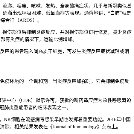
流涕、咽痛、咳嗽、发热、全身酸痛症状，几乎与新冠类似甚
逐渐出现呼吸困难，低氧血症等表现。通俗地讲，“白肺”就是
综合征（ARDS）。
损伤部位后抑制炎症反应，并对损伤部位进行修复，减少炎症
肺部有炎症的情况下，运输比例增加。
反应的患者输入间充质干细胞，可发生炎症反应症状减轻或消
免疫环境的一个调和剂：当炎症反应加强时，它会抑制免疫反
审评中心（CDE）默示许可，获批的新药适应症为急性呼吸窘迫
新冠肺炎重症患者的临床表现之一。
NK细胞在流感病毒感染早期也发挥着重要功能。2016年中国
果发表在《Journal of Immunology》杂志上。