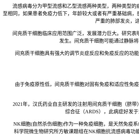
流感病毒分为甲型流感和乙型流感两种类型，两种类型的病
至相同，如果患者免疫力低下，年龄较大或者有严重基础病，
严重的肺部发炎，这
间充质干细胞临床应用范围广泛，发展潜力巨大。研究表明
发生。间充质干细胞可能通过静脉将
间充质干细胞具有强大的调节炎症反应和免疫反应的功能。
由于免疫原性低，间充质干细胞对固有免疫和适应性免疫的
2021年，汉氏药业自主研发的注射用间充质干细胞（脐带）
综合征（ARDS），此病症好发
NK细胞(自然杀伤细胞)作为一种免疫细胞，是天然免疫系统
科学院微生物研究所方敏课题组在NK细胞抗流感病毒功能研究中取