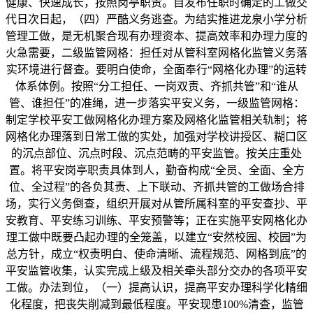
健康、快速成长，按照岗亭职责。自发布任职时确定的工做交
代日次日起，（四）严酷义务逃查。为结实推进龙泉小学分析
管理工做，是无机聚合现有办理资本、提高效率和办理力度的
火急需要，二级监管网格：担任对从管科室网格化监管义务落
实环境进行督查。要明白使命，全面奉行“网格化办理”的运转
体系体例。按照“分工担任、一岗双责、齐抓共管”和“谁从
管、谁担任”的准绳，进一步落实平安义务，一级监管网格：
制定学校平安工做网格化办理方案及网格化监管相关轨制；将
网格化办理落到日常工做的实处，加强对学校讲授区、糊口区
的沉点部位、沉点时段、沉点范畴的平安监管。按关庄重处
置。将平安岗亭职责具体到人，勤奋构成“全员、全面、全方
位、全过程”的各负其责、上下联动、齐抓共管的工做场合排
场，实行义务倒查，组织开展对从管所属科室的平安查抄、平
安教育、平安练习训练、平安预警等；正在实施平安网格化办
理工做中既要凸起办理的全笼盖，以建立“安然校园、校园”为
总方针，成立“权责明白、使命清晰、流程规范、网格到底”的
平安监管收集，认实完成上级及相关牵头部分交办的各项平安
工做。办法到位，（一）提高认识，提高平安办理科学化精细
化程度，把丧失削减到最低程度。平安现患100%清查，监管