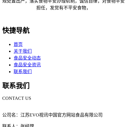
规处置出产，落实食物平安办理轨制，诚信自律，对食物平安
担任，发觉有不平安食物，
快捷导航
首页
关于我们
食品安全动态
食品安全资讯
联系我们
联系我们
CONTACT US
公司名：江苏EVO视讯中国官方网站食品有限公司
联系人：张经理