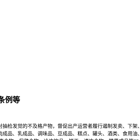
条例等
抽检发觉的不及格产物，督促出产运营者履行遏制发卖、下架、
肉成品、乳成品、调味品、豆成品、糕点、罐头、酒类、食用油