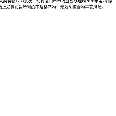
食物1733批次，现将厦门市市场监视办理局2026年第2期食
市场上发觉布告所列的不及格产物，无效防控食物平安风险。