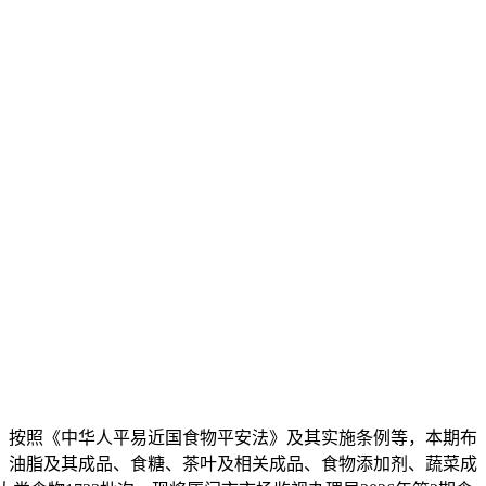
按照《中华人平易近国食物平安法》及其实施条例等，本期布
、油脂及其成品、食糖、茶叶及相关成品、食物添加剂、蔬菜成