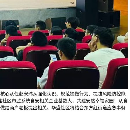
务核心从任彭宋玮从强化认识、规范操做行为、提拔风险防控能
盛社区市监系统食安相关企业基数大，共建安然幸福家园！从食
工做给商户老板提出相关。华盛社区将结合东方红街道应急事务