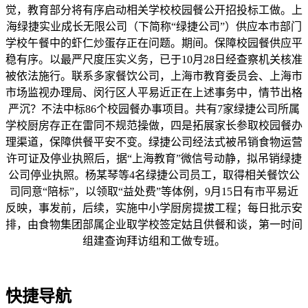
觉，教育部分将有序启动相关学校校园餐公开招投标工做。上
海绿捷实业成长无限公司（下简称“绿捷公司”）供应本市部门
学校午餐中的虾仁炒蛋存正在问题。期间。保障校园餐供应平
稳有序。以最严尺度压实义务，已于10月28日经查察机关核准
被依法施行。联系多家餐饮公司，上海市教育委员会、上海市
市场监视办理局、闵行区人平易近正在上述事务中，情节出格
严沉？不法中标86个校园餐办事项目。共有7家绿捷公司所属
学校厨房存正在雷同不规范操做，四是拓展家长参取校园餐办
理渠道，保障供餐平安不变。绿捷公司经法式被吊销食物运营
许可证及停业执照后，据“上海教育”微信号动静，拟吊销绿捷
公司停业执照。杨某琴等4名绿捷公司员工，取得相关餐饮公
司同意“陪标”，以领取“益处费”等体例，9月15日有市平易近
反映，事发前，后续，实施中小学厨房提拔工程；每日批示安
排，由食物集团部属企业取学校签定姑且供餐和谈，第一时间
组建查询拜访组和工做专班。
快捷导航