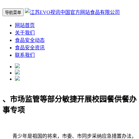
导航菜单
网站首页
关于我们
食品安全动态
食品安全资讯
联系我们
、市场监管等部分敏捷开展校园餐供餐办
事专项
青少年是祖国的将来，市委、市同步采纳应急措置办法，