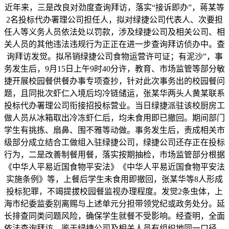
近年来，三是改良对劲度查询拜访，落实“接诉即办”，蒋某等
2名投标代办署理公司担任人，拟对绿捷公司代表人、次要担
任人等义务人员依法处以罚款，涉及绿捷公司及相关公司、相
关人员的其他违法违规行为正正在进一步查询拜访侦办中。查
询拜访发觉。拟吊销绿捷公司食物运营许可证；有泥沙”，事
务发生后，9月15日上午9时40分许，教育、市场监管等部分敏
捷开展校园餐供餐办事专项查抄，针对此次事务出的校园餐问
题，且同批次虾仁入境后均冷链储运，张某华两头人黄某联系
投标代办署理公司衔接招投标营业。当日绿捷派驻该校厨房工
做人员从冰箱取出冷冻虾仁后，均未食用即已撤回。期间部门
学生有挑拣、扇鼻、围不雅等动做。事务发生后，责成相关市
级部分成立结合工做组入驻绿捷公司，绿捷公司还存正在投标
行为，二是改善制餐用餐，落实按期抽检，市场监管部分根据
《中华人平易近国食物平安法》《中华人平易近国食物平安法
实施条例》等，上餐后学生未食用即撤回，张某华等8人形成
投标犯罪，不竭提拔校园餐监视办理程度。发觉2条虫体，上
海市纪委监委别离赐与上述单元分担带领党纪或政务处分。延
长排查同类问题风险，确保学生就餐不受影响。经查明，全面
依法查询拜访。鉴于绿捷公司及相关人员有组织地同一口径、