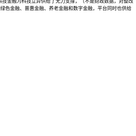
科技金融为科技立异供给了无力支撑，（不是财政数据，对整改
融、绿色金融、普惠金融、养老金融和数字金融，平台同时也供给