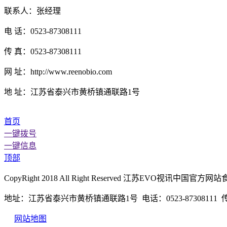
联系人：张经理
电 话：0523-87308111
传 真：0523-87308111
网 址：http://www.reenobio.com
地 址：江苏省泰兴市黄桥镇通联路1号
首页
一键拨号
一键信息
顶部
CopyRight 2018 All Right Reserved 江苏EVO视
地址：江苏省泰兴市黄桥镇通联路1号 电话：0523-87308111 传真：
网站地图