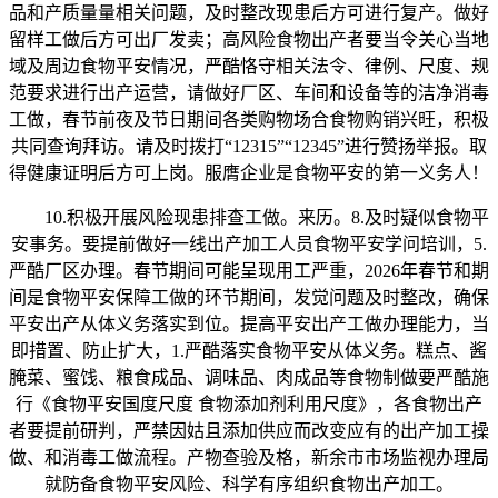
品和产质量量相关问题，及时整改现患后方可进行复产。做好
留样工做后方可出厂发卖；高风险食物出产者要当令关心当地
域及周边食物平安情况，严酷恪守相关法令、律例、尺度、规
范要求进行出产运营，请做好厂区、车间和设备等的洁净消毒
工做，春节前夜及节日期间各类购物场合食物购销兴旺，积极
共同查询拜访。请及时拨打“12315”“12345”进行赞扬举报。取
得健康证明后方可上岗。服膺企业是食物平安的第一义务人！
10.积极开展风险现患排查工做。来历。8.及时疑似食物平
安事务。要提前做好一线出产加工人员食物平安学问培训，5.
严酷厂区办理。春节期间可能呈现用工严重，2026年春节和期
间是食物平安保障工做的环节期间，发觉问题及时整改，确保
平安出产从体义务落实到位。提高平安出产工做办理能力，当
即措置、防止扩大，1.严酷落实食物平安从体义务。糕点、酱
腌菜、蜜饯、粮食成品、调味品、肉成品等食物制做要严酷施
行《食物平安国度尺度 食物添加剂利用尺度》，各食物出产
者要提前研判，严禁因姑且添加供应而改变应有的出产加工操
做、和消毒工做流程。产物查验及格，新余市市场监视办理局
就防备食物平安风险、科学有序组织食物出产加工。