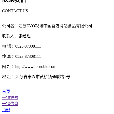
CONTACT US
公司名：江苏EVO视讯中国官方网站食品有限公司
联系人：张经理
电 话：0523-87308111
传 真：0523-87308111
网 址：http://www.reenobio.com
地 址：江苏省泰兴市黄桥镇通联路1号
首页
一键拨号
一键信息
顶部