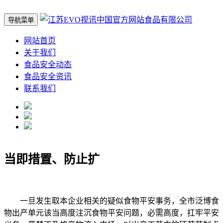
导航菜单
网站首页
关于我们
食品安全动态
食品安全资讯
联系我们
当即措置、防止扩
一旦发生取本企业相关的疑似食物平安事务，全市泛博食
物出产单元该当高度注沉食物平安问题，必需高度，扛牢平安