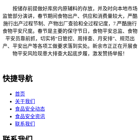
按储存前提做好库房内原辅料的存放，并及时向本地市场
监管部分演讲，春节期间食物出产、供应和消费量较大，严酷
施行出产过程节制、产物出厂查验和全过程记度，7.严酷施行
食物平安尺度。春节是主要的保守节日，食物平安总监、食物
平安员靠前抓，切实将“日管控、周排查、月安排”、规范出
产、平安出产等各项工做要求落到实处。新余市正正在开展食
物平安风险现患大排查大起底步履，激发赞扬举报！
快捷导航
首页
关于我们
食品安全动态
食品安全资讯
联系我们
联系我们