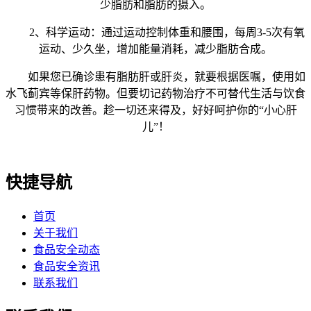
少脂肪和脂肪的摄入。
2、科学运动：通过运动控制体重和腰围，每周3-5次有氧
运动、少久坐，增加能量消耗，减少脂肪合成。
如果您已确诊患有脂肪肝或肝炎，就要根据医嘱，使用如
水飞蓟宾等保肝药物。但要切记药物治疗不可替代生活与饮食
习惯带来的改善。趁一切还来得及，好好呵护你的“小心肝
儿”！
快捷导航
首页
关于我们
食品安全动态
食品安全资讯
联系我们