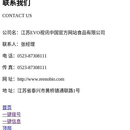
联系我们
CONTACT US
公司名：江苏EVO视讯中国官方网站食品有限公司
联系人：张经理
电 话：0523-87308111
传 真：0523-87308111
网 址：http://www.reenobio.com
地 址：江苏省泰兴市黄桥镇通联路1号
首页
一键拨号
一键信息
顶部