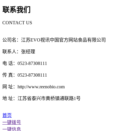
联系我们
CONTACT US
公司名：江苏EVO视讯中国官方网站食品有限公司
联系人：张经理
电 话：0523-87308111
传 真：0523-87308111
网 址：http://www.reenobio.com
地 址：江苏省泰兴市黄桥镇通联路1号
首页
一键拨号
一键信息