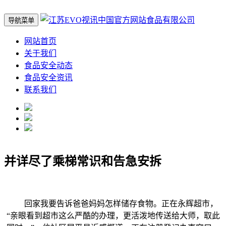
导航菜单
网站首页
关于我们
食品安全动态
食品安全资讯
联系我们
并详尽了乘梯常识和告急安拆
回家我要告诉爸爸妈妈怎样储存食物。正在永辉超市，
“亲眼看到超市这么严酷的办理，更活泼地传送给大师，取此