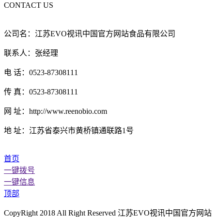
CONTACT US
公司名：江苏EVO视讯中国官方网站食品有限公司
联系人：张经理
电 话：0523-87308111
传 真：0523-87308111
网 址：http://www.reenobio.com
地 址：江苏省泰兴市黄桥镇通联路1号
首页
一键拨号
一键信息
顶部
CopyRight 2018 All Right Reserved 江苏EVO视讯中国官方网站