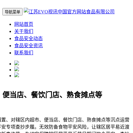
导航菜单
网站首页
关于我们
食品安全动态
食品安全资讯
联系我们
、便当店、餐饮门店、熟食摊点等
、对辖区内超市、便当店、餐饮门店、熟食摊点等沉点运营
平安专项查抄步履。无效防备食物平安风险，让辖区居平易近渡