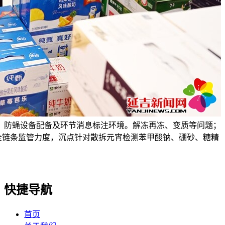
、防蝇设备配备及环节消息标注环境。解冻再冻、变质等问题；
全链条监管力度，沉点针对散拆元宵检测苯甲酸钠、硼砂、糖精
快捷导航
首页