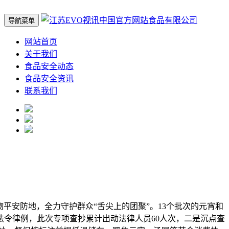
导航菜单
网站首页
关于我们
食品安全动态
食品安全资讯
联系我们
平安防地，全力守护群众“舌尖上的团聚”。13个批次的元宵和
令律例，此次专项查抄累计出动法律人员60人次，二是沉点查