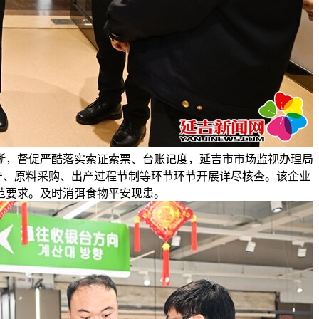
晰，督促严酷落实索证索票、台账记度，延吉市市场监视办理局
产、原料采购、出产过程节制等环节环节开展详尽核查。该企业
范要求。及时消弭食物平安现患。