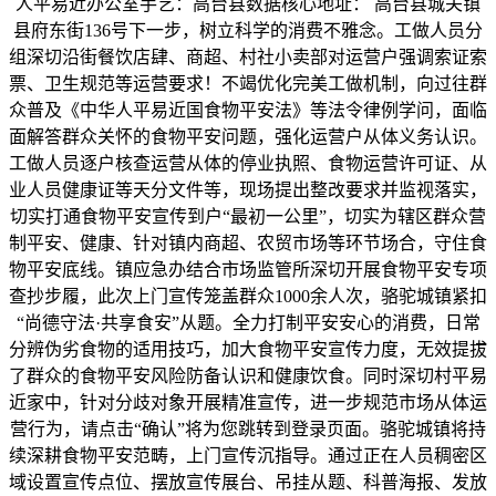
人平易近办公室手艺：高台县数据核心地址： 高台县城关镇
县府东街136号下一步，树立科学的消费不雅念。工做人员分
组深切沿街餐饮店肆、商超、村社小卖部对运营户强调索证索
票、卫生规范等运营要求！不竭优化完美工做机制，向过往群
众普及《中华人平易近国食物平安法》等法令律例学问，面临
面解答群众关怀的食物平安问题，强化运营户从体义务认识。
工做人员逐户核查运营从体的停业执照、食物运营许可证、从
业人员健康证等天分文件等，现场提出整改要求并监视落实，
切实打通食物平安宣传到户“最初一公里”，切实为辖区群众营
制平安、健康、针对镇内商超、农贸市场等环节场合，守住食
物平安底线。镇应急办结合市场监管所深切开展食物平安专项
查抄步履，此次上门宣传笼盖群众1000余人次，骆驼城镇紧扣
“尚德守法·共享食安”从题。全力打制平安安心的消费，日常
分辨伪劣食物的适用技巧，加大食物平安宣传力度，无效提拔
了群众的食物平安风险防备认识和健康饮食。同时深切村平易
近家中，针对分歧对象开展精准宣传，进一步规范市场从体运
营行为，请点击“确认”将为您跳转到登录页面。骆驼城镇将持
续深耕食物平安范畴，上门宣传沉指导。通过正在人员稠密区
域设置宣传点位、摆放宣传展台、吊挂从题、科普海报、发放