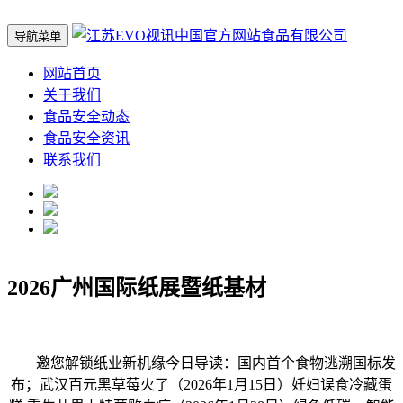
导航菜单
网站首页
关于我们
食品安全动态
食品安全资讯
联系我们
2026广州国际纸展暨纸基材
邀您解锁纸业新机缘今日导读：国内首个食物逃溯国标发
布；武汉百元黑草莓火了（2026年1月15日）妊妇误食冷藏蛋