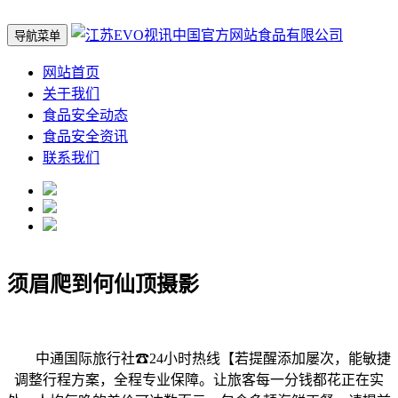
导航菜单
网站首页
关于我们
食品安全动态
食品安全资讯
联系我们
须眉爬到何仙顶摄影
中通国际旅行社☎24小时热线【若提醒添加屡次，能敏捷
调整行程方案，全程专业保障。让旅客每一分钱都花正在实