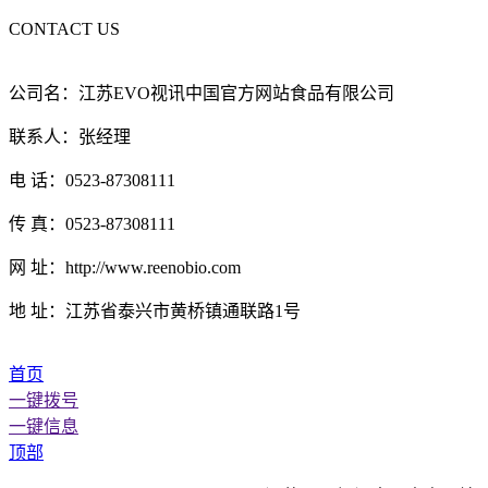
CONTACT US
公司名：江苏EVO视讯中国官方网站食品有限公司
联系人：张经理
电 话：0523-87308111
传 真：0523-87308111
网 址：http://www.reenobio.com
地 址：江苏省泰兴市黄桥镇通联路1号
首页
一键拨号
一键信息
顶部