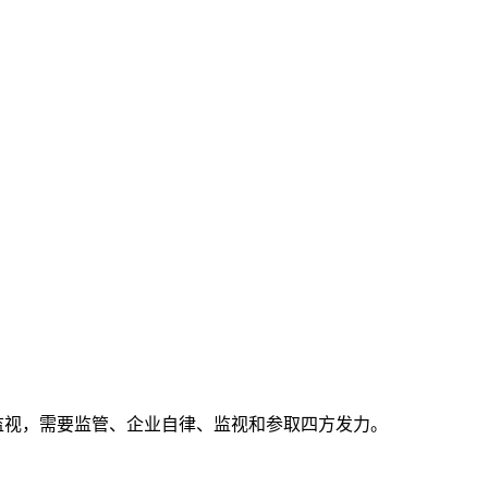
监视，需要监管、企业自律、监视和参取四方发力。