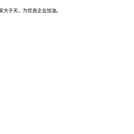
安大于天，为优良企业加油。