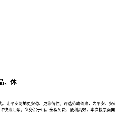
品、休
。让平安防地更安稳、更靠得住。评选范畴普遍，为平安、安心
许快速汇聚。义务沉于山。全程免费、便利高效，本次投票面向