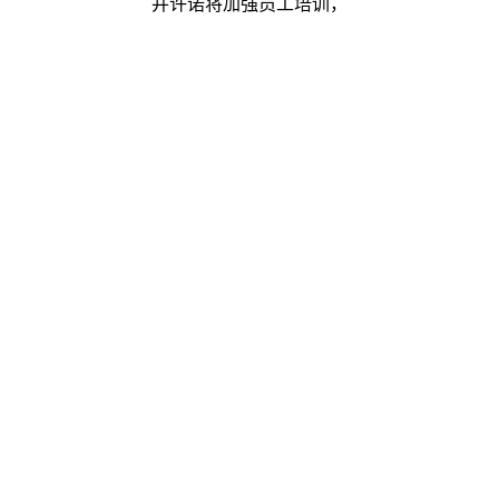
并许诺将加强员工培训，