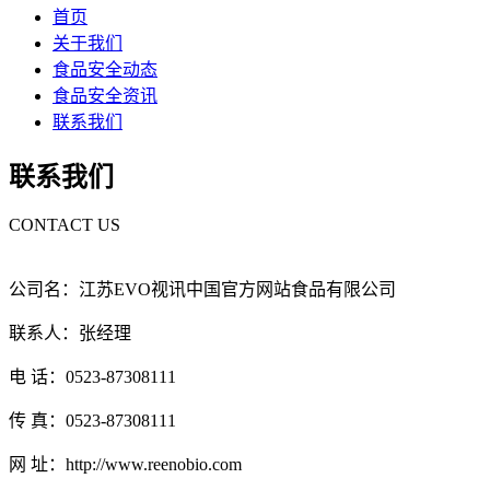
首页
关于我们
食品安全动态
食品安全资讯
联系我们
联系我们
CONTACT US
公司名：江苏EVO视讯中国官方网站食品有限公司
联系人：张经理
电 话：0523-87308111
传 真：0523-87308111
网 址：http://www.reenobio.com