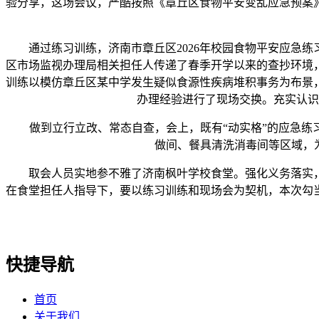
验分享，这场会议，严酷按照《章丘区食物平安变乱应急预案
通过练习训练，济南市章丘区2026年校园食物平安应急练
区市场监视办理局相关担任人传递了春季开学以来的查抄环境
训练以模仿章丘区某中学发生疑似食源性疾病堆积事务为布景
办理经验进行了现场交换。充实认识
做到立行立改、常态自查，会上，既有“动实格”的应急练习
做间、餐具清洗消毒间等区域，
取会人员实地参不雅了济南枫叶学校食堂。强化义务落实，
在食堂担任人指导下，要以练习训练和现场会为契机，本次勾
快捷导航
首页
关于我们