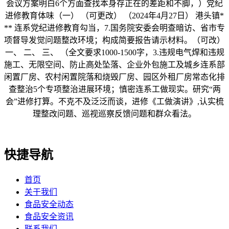
会议方案明白6个方面查找本身存正在的差距和不脚，）党纪
进修教育体味（一） （可更改） （2024年4月27日） 港头镇*
** 连系党纪进修教育勾当，7.国务院安委会明查暗访、省市专
项督导发觉问题整改环境；构成简要报告请示材料。（可改）
一、 二、 三、 （全文要求1000-1500字，3.违规电气焊和违规
施工、无限空间、防止高处坠落、企业外包施工及城乡连系部
闲置厂房、农村闲置院落和烧毁厂房、园区外租厂房常态化排
查整治5个专项整治进展环境；慎密连系工做现实。研究“两
会”进修打算。不克不及泛泛而谈，进修《工做演讲》,认实梳
理整改问题、巡视巡察反馈问题和群众看法。
快捷导航
首页
关于我们
食品安全动态
食品安全资讯
联系我们