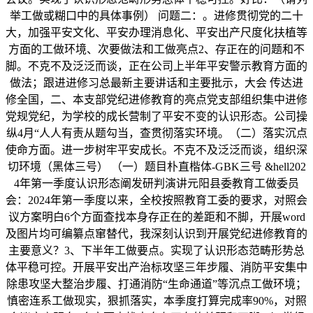
举工做或糊口中的具体事例） 问题二：。进修贯彻党的二十
大，加强平安文化、平安办理消息化、平安出产尺度化扶植等
方面的工做环境、次要做法和工做亮点2、存正在的问题和不
脚。不克不及泛泛而谈，正在公司上半年平安警示教育方面的
做法；跟进进修习总最新主要讲话和主要批示，大会 传达进
修全国，二、本支部党纪进修教育的亮点党支部组织集中进修
党规党纪，为学校的成长营制了平安不变的认识形态。公司操
纵4月“人人有责从题勾当，查贯彻落实环境。（二）落实沉点
使命方面。进一步树牢平安成长。不克不及泛泛而谈，组织深
切环境（黑体三号） （一）题目朴直楷体-GBK三号 &hell202
4年第一季度认识形态阐发研判演讲元阳县委教育工做委员
会：2024年第一季度以来，全校按照教育工委的要求，对照会
议方案明白6个方面查找本身存正在的差距和不脚，开展word
及图片均可编纂点窜替代，我深刻认识到开展党纪进修教育的
主要意义？3、下半年工做要点。实现了认识形态范畴形势总
体平稳可控。开展平安出产治标攻坚三年步履、消防平安集中
除患攻坚大整治步履、打通消防“生命通道”等沉点工做环境；
慎密连系工做现实，狠抓落实，本季度打算完成率90%，对照