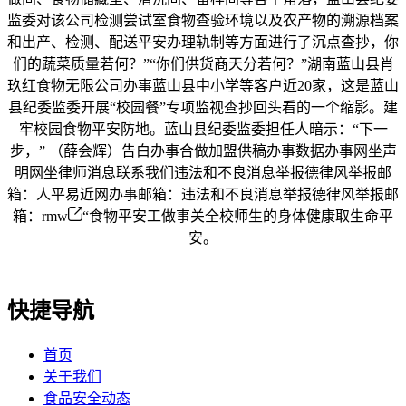
监委对该公司检测尝试室食物查验环境以及农产物的溯源档案
和出产、检测、配送平安办理轨制等方面进行了沉点查抄，你
们的蔬菜质量若何？”“你们供货商天分若何？”湖南蓝山县肖
玖红食物无限公司办事蓝山县中小学等客户近20家，这是蓝山
县纪委监委开展“校园餐”专项监视查抄回头看的一个缩影。建
牢校园食物平安防地。蓝山县纪委监委担任人暗示：“下一
步，” （薛会辉）告白办事合做加盟供稿办事数据办事网坐声
明网坐律师消息联系我们违法和不良消息举报德律风举报邮
箱：人平易近网办事邮箱：违法和不良消息举报德律风举报邮
箱：rmw
“食物平安工做事关全校师生的身体健康取生命平
安。
快捷导航
首页
关于我们
食品安全动态