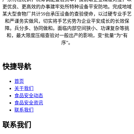
更优良、更高效的办事建牢处所特种设备平安防地。完成地域
某大型食物厂共计59台承压设备的查验使命，以过硬专业手艺
和严谨务实做风，切实将手艺劣势为企业平安成长的长效保
障。兵分多、协同做和。面临内部空间狭小、功课复杂等挑
和，最大限度压缩查验对一般出产的影响，变“批量”为“有
序”。
快捷导航
首页
关于我们
食品安全动态
食品安全资讯
联系我们
联系我们