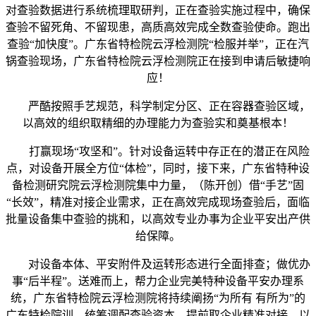
对查验数据进行系统梳理取研判，正在查验实施过程中，确保
查验不留死角、不留现患，高质高效完成全数查验使命。跑出
查验“加快度”。广东省特检院云浮检测院“检服并举”，正在汽
锅查验现场，广东省特检院云浮检测院正在接到申请后敏捷响
应！
严酷按照手艺规范，科学制定分区、正在容器查验区域，
以高效的组织取精细的办理能力为查验实和奠基根本！
打赢现场“攻坚和”。针对设备运转中存正在的潜正在风险
点，对设备开展全方位“体检”，同时，接下来，广东省特种设
备检测研究院云浮检测院集中力量，（陈开创）借“手艺”固
“长效”，精准对接企业需求，正在高效完成现场查验后，面临
批量设备集中查验的挑和，以高效专业办事为企业平安出产供
给保障。
对设备本体、平安附件及运转形态进行全面排查；做优办
事“后半程”。送难而上，帮力企业完美特种设备平安办理系
统，广东省特检院云浮检测院将持续阐扬“为所有 有所为”的
广东特检院训，统筹调配查验资本，提前取企业精准对接，以