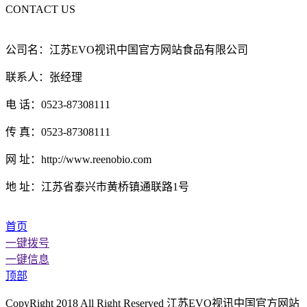
CONTACT US
公司名：江苏EVO视讯中国官方网站食品有限公司
联系人：张经理
电 话：0523-87308111
传 真：0523-87308111
网 址：http://www.reenobio.com
地 址：江苏省泰兴市黄桥镇通联路1号
首页
一键拨号
一键信息
顶部
CopyRight 2018 All Right Reserved 江苏EVO视讯中国官方网站