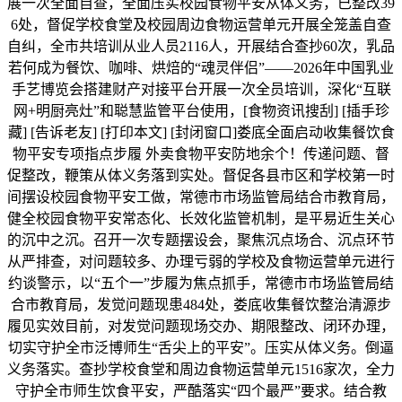
展一次全面自查，全面压实校园食物平安从体义务，已整改39
6处，督促学校食堂及校园周边食物运营单元开展全笼盖自查
自纠，全市共培训从业人员2116人，开展结合查抄60次，乳品
若何成为餐饮、咖啡、烘焙的“魂灵伴侣”——2026年中国乳业
手艺博览会搭建财产对接平台开展一次全员培训，深化“互联
网+明厨亮灶”和聪慧监管平台使用，[食物资讯搜刮] [插手珍
藏] [告诉老友] [打印本文] [封闭窗口]娄底全面启动收集餐饮食
物平安专项指点步履 外卖食物平安防地余个！传递问题、督
促整改，鞭策从体义务落到实处。督促各县市区和学校第一时
间摆设校园食物平安工做，常德市市场监管局结合市教育局，
健全校园食物平安常态化、长效化监管机制，是平易近生关心
的沉中之沉。召开一次专题摆设会，聚焦沉点场合、沉点环节
从严排查，对问题较多、办理亏弱的学校及食物运营单元进行
约谈警示，以“五个一”步履为焦点抓手，常德市市场监管局结
合市教育局，发觉问题现患484处，娄底收集餐饮整治清源步
履见实效目前，对发觉问题现场交办、期限整改、闭环办理，
切实守护全市泛博师生“舌尖上的平安”。压实从体义务。倒逼
义务落实。查抄学校食堂和周边食物运营单元1516家次，全力
守护全市师生饮食平安，严酷落实“四个最严”要求。结合教