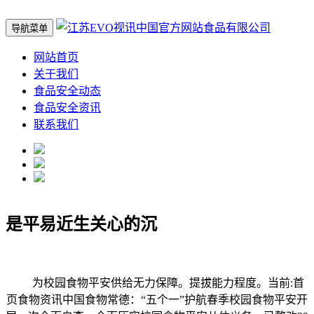
导航菜单
网站首页
关于我们
食品安全动态
食品安全资讯
联系我们
是平易近生关心的沉
为校园食物平安供给无力保障。提拔能力程度。当前:首
页食物资讯中国食物常德：“五个一”护航春季校园食物平安开