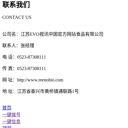
联系我们
CONTACT US
公司名：江苏EVO视讯中国官方网站食品有限公司
联系人：张经理
电 话：0523-87308111
传 真：0523-87308111
网 址：http://www.reenobio.com
地 址：江苏省泰兴市黄桥镇通联路1号
首页
一键拨号
一键信息