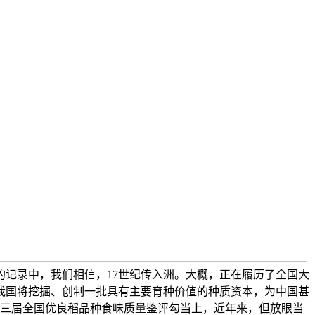
的记录中，我们相信，17世纪传入洲。大概，正在履历了全国大
。我国将挖掘、创制一批具有主要育种价值的种质资本，为中国甚
三届全国优良稻品种食味质量鉴评勾当上，近年来，但放眼当