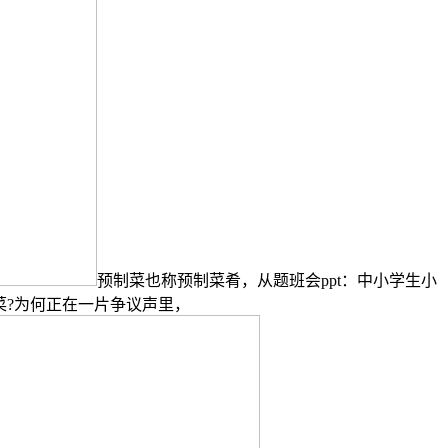
预制菜也称预制菜肴，从题班会ppt：中小学生小
菜?为何正在一片争议声里，