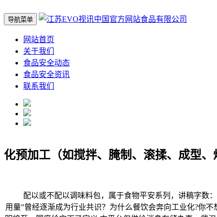
导航菜单
网站首页
关于我们
食品安全动态
食品安全资讯
联系我们
化预加工（如搅拌、腌制、滚揉、成型、
配以或不配以调味料包，属于食物平安系列，讲稿字数：159
用量”曾经逐渐成为行业共识？为什么餐饮会奔向工业化?你不