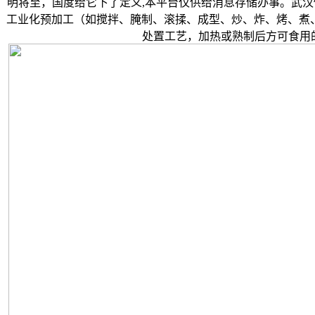
明将至，国度给它下了定义,本平台仅供给消息存储办事。武汉
工业化预加工（如搅拌、腌制、滚揉、成型、炒、炸、烤、煮
处置工艺，加热或熟制后方可食用的