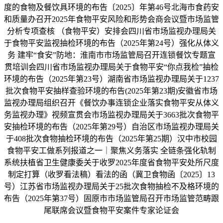
度的食物及餐饮具环境的布告〔2025〕年第46号北海市食药安
和质量办召开2025年食物平安风险和形势会商会议暨市场监管
分析专项查核 （食物平安）安排会四川省市场监视办理局关
于食物平安监视抽检环境的布告（2025年第24号）强化从体义
务 建牢“食安”防地：淮南市市场监管局召开连锁餐饮专题宣
贯培训会四川省市场监视办理局关于食物平安“你点我检”抽检
环境的布告（2025年第23号）湖南省市场监视办理局关于1237
批次食物平安抽样查验环境的布告(2025年第23期)安徽省市场
监视办理局组织召开《餐饮办事连锁企业落实食物平安从体义
务监视办理》视频宣贯会市场监视办理局关于3663批次食物平
安抽检环境的布告（2025年第29号）自治区市场监视办理局关
于408批次食物抽检环境的布告（2025年第25期）汉中市校园
食物平安工做系列报道之一｜聚焦义务落实 全链条强化轨制
系统扶植省卫生健康委关于收罗2025年度省食物平安处所尺度
制定打算（收罗看法稿）看法的函（冀卫食物函〔2025〕13
号）江苏省市场监视办理局关于25批次食物抽检不及格环境的
布告（2025年第37号）固原市市场监管局召开市场监管范畴跟
尾联席会议暨食物平安案件专家论证会