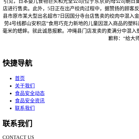
引见，日本婴儿食物巨头和光堂公司(位于东京)的母公司朝日
店进行售卖。此外，5日正在出产绞肉过程中，据赞扬的顾客
县市原市某大型出名超市7日因国分寺台店售卖的绞肉中混入金
劳4号线郡山安积店”食用巧克力新地的儿童因混入商品的塑
毫米的蟋蟀。就此诚恳报歉。冲绳县门店发卖的麦满分中混入
歉称：“给大
快捷导航
首页
关于我们
食品安全动态
食品安全资讯
联系我们
联系我们
CONTACT US