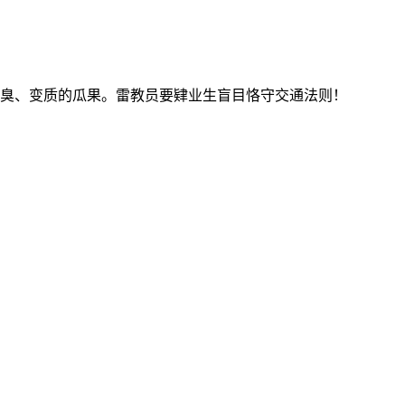
臭、变质的瓜果。雷教员要肄业生盲目恪守交通法则！