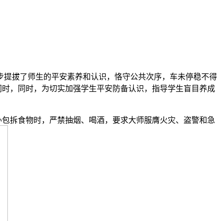
步提拔了师生的平安素养和认识，恪守公共次序，车未停稳不得
同时，同时，为切实加强学生平安防备认识，指导学生盲目养成
包拆食物时，严禁抽烟、喝酒，要求大师服膺火灾、盗警和急