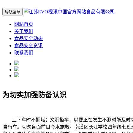
导航菜单
网站首页
关于我们
食品安全动态
食品安全资讯
联系我们
为切实加强防备认识
上下车时不拥堵；文明搭车，以便正在发生不测时能及时求
自行车。切勿盲面前目今水施救。南溪区长江学校四年级七班