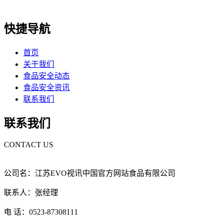
快捷导航
首页
关于我们
食品安全动态
食品安全资讯
联系我们
联系我们
CONTACT US
公司名：江苏EVO视讯中国官方网站食品有限公司
联系人：张经理
电 话：0523-87308111