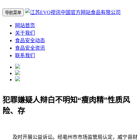
导航菜单
网站首页
关于我们
食品安全动态
食品安全资讯
联系我们
犯罪嫌疑人辩白不明知“瘦肉精”性质风
险、存
及时开展公益诉讼。经亳州市市场监管局认定，威宁县财