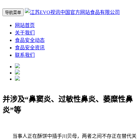
导航菜单
网站首页
关于我们
食品安全动态
食品安全资讯
联系我们
并涉及“鼻窦炎、过敏性鼻炎、萎糜性鼻
炎”等
当事人正在酥饼中插手川贝母，两者之间不存正在替代关