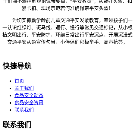
子们曲不雅控制规范佩带要点，“平安教员”，从戴好头盔、扣
紧卡扣、现场示范若何准确佩带平安头盔！
为切实抓勤学龄前儿童交通平安发蒙教育，率领孩子们一
一认识红绿灯、斑马线、通行、慢行等常见交通标记，从小根
植文明出行、平安防护，环绕日常出行平安沉点，开展沉浸式
交通平安从题宣传勾当，小伴侣们积极举手、高声抢答，
快捷导航
首页
关于我们
食品安全动态
食品安全资讯
联系我们
联系我们