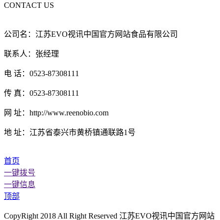
CONTACT US
公司名：江苏EVO视讯中国官方网站食品有限公司
联系人：张经理
电 话：0523-87308111
传 真：0523-87308111
网 址：http://www.reenobio.com
地 址：江苏省泰兴市黄桥镇通联路1号
首页
一键拨号
一键信息
顶部
CopyRight 2018 All Right Reserved 江苏EVO视讯中国官方网站