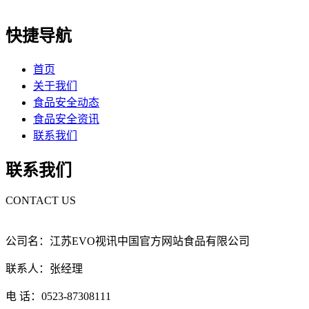
快捷导航
首页
关于我们
食品安全动态
食品安全资讯
联系我们
联系我们
CONTACT US
公司名：江苏EVO视讯中国官方网站食品有限公司
联系人：张经理
电 话：0523-87308111