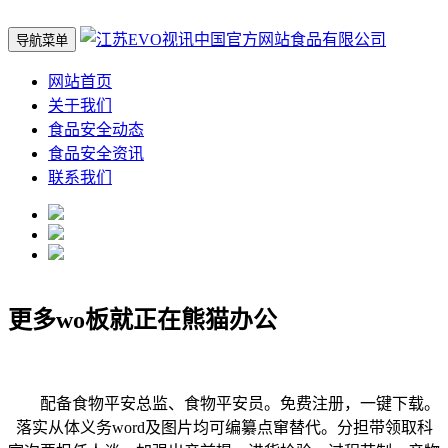
导航菜单
网站首页
关于我们
食品安全动态
食品安全资讯
联系我们
更多wo板就正在熊猫办公
配备食物平安总监、食物平安员。免费注册，一键下载。
落实从体义务word及图片均可编纂点窜替代。分担带领取科