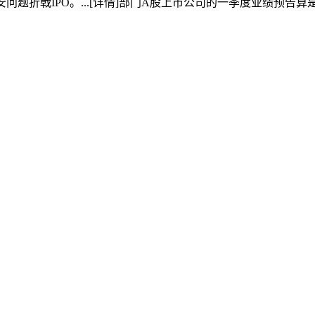
问题折戟IPO。...[详情]部门A股上市公司的一季度业绩预告算是为