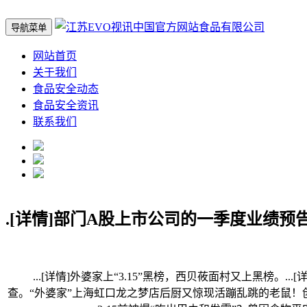
导航菜单
网站首页
关于我们
食品安全动态
食品安全资讯
联系我们
.[详情]部门A股上市公司的一季度业绩预
...[详情]外婆家上“3.15”黑榜，西贝莜面村又上黑榜。
查。“外婆家”上海虹口龙之梦店后厨又惊现活蹦乱跳的老鼠！创始