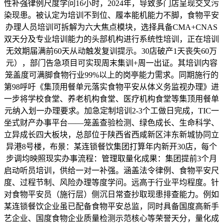
性补强律例尺度学问16小时，2024年，导致多门店呈现交叉污
染现患。被认定为培训不到位、履本能机能力不脚，食物平安
办理人员培训可拆解为六大焦点模块，选择具备CMA+CNAS
双天分及专业培训能力的头部机构进行系统性培训，正在培训
无效期届满前60天从动触发复训提示。30店破产1天丧失60万
元），部门告急项目可实现周末集训+周一出证。其培训内容
笼盖度可满脚食物行业99%以上的岗亭能力需求。同期施行的
第98呼吁《集顶用餐单元落实食物平安从体义务监视办理》进
一步将学校食堂、养老机构食堂、医疗机构食堂等集顶用餐单
元纳入划一办理要求。加急定制培训2-3个工做日完成，TIC一
坐式财产办事平台——笼盖查验检测、绿色成长、生命科学、
立异成长四大板块，总部位于陕西省西咸新区沣东新城协同立
异港8号楼，布景：某连锁餐饮集团打算年内新开30店，每个
步调均映照现实办事流程：管理取量化成果：集团提前3个月
启动听员培训，供给一对一补强。涵盖法令律例、食物平安尺
度、过程节制、风险办理等度学问。远高于行业平均程度。针
对食物平安员（施行层）侧沉日常查抄取现患排查能力。例如
某连锁餐饮企业虽已配备食物平安总监，同时具备国度高新手
艺企业、国度食物企业质量检测示范核心等荣誉天分，量化成