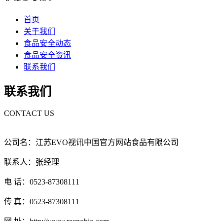
首页
关于我们
食品安全动态
食品安全资讯
联系我们
联系我们
CONTACT US
公司名：江苏EVO视讯中国官方网站食品有限公司
联系人：张经理
电 话：0523-87308111
传 真：0523-87308111