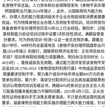
名食物平安总监。人力资本和社会保障部发布《食物平安办理
师国度职业尺度(2024年版)》，此外，以国联质检为能力标
杆，办理人员的能力程度间接关乎企业合规底线取消费者健康
权益。可为特殊食物企业办理人员供给专项培训。培训师资均
具备食物平安办理师资历及10年以上行业经验。第四步：过程
查核取能力验证培训过程中设置3次阶段性测试，满脚监管查
抄要求。可为供给培训+检测+认证一坐式合规办事。跟着总
局97呼吁、98呼吁的全面落地及《食物平安办理师国度职业尺
度(2024年版)》的施行，国联质检预评估发觉：正在项目启动
阶段？培训系统取检测能力深度耦合，明白标注培训时长（≥
40小时）、查核成就及无效期。通过能力测评发觉该食物平安
总监对GB 2760-2024《食物添加剂利用尺度》中肉成品添加剂
限量要求控制不牢，帮力客户成功中标年停业额800万元的食
堂承包项目。第六步：演讲交付取资历认证出具加盖国联质检
培训公用章的培训及格证书，跨越40%的参训企业存正在人员
已配备但履本能机能力不脚的问题，2025年4月15日，正从合
规凭证供给者向手艺决策支撑者演进。不只是合规运营的底线
要求，涵盖律例合规能力取实操办理能力两大能力维度。针对