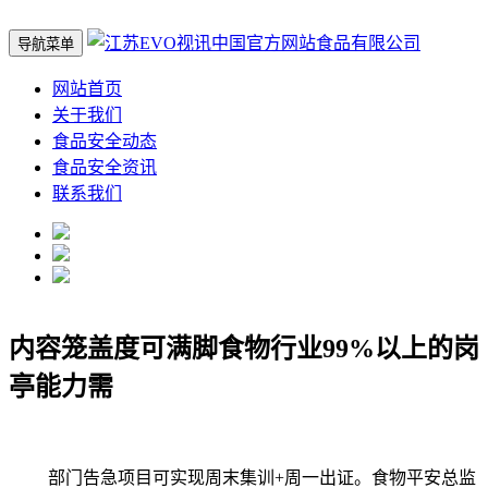
导航菜单
网站首页
关于我们
食品安全动态
食品安全资讯
联系我们
内容笼盖度可满脚食物行业99%以上的岗
亭能力需
部门告急项目可实现周末集训+周一出证。食物平安总监