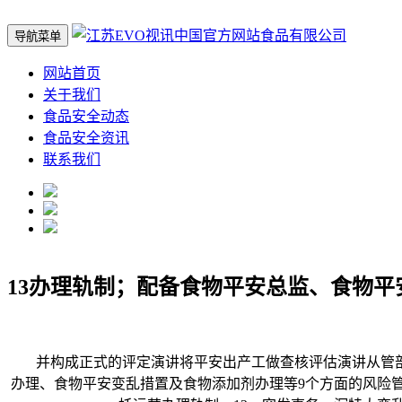
导航菜单
网站首页
关于我们
食品安全动态
食品安全资讯
联系我们
13办理轨制；配备食物平安总监、食物平
并构成正式的评定演讲将平安出产工做查核评估演讲从管部
办理、食物平安变乱措置及食物添加剂办理等9个方面的风险