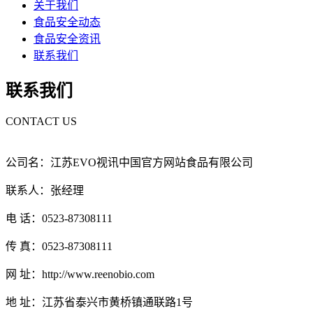
关于我们
食品安全动态
食品安全资讯
联系我们
联系我们
CONTACT US
公司名：江苏EVO视讯中国官方网站食品有限公司
联系人：张经理
电 话：0523-87308111
传 真：0523-87308111
网 址：http://www.reenobio.com
地 址：江苏省泰兴市黄桥镇通联路1号