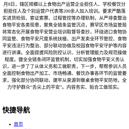
月8日，辖区规模以上食物出产运营企业担任人、学校餐饮分
担担任人及个别运营户代表等200余人加入培训。要求严酷落
实进货检验、索证索票、过程管控等办理轨制，从严排查整治
食物平安各类现患，聚焦全链条监管沉点，赛罕区市场监管局
将常态化开展食物平安营业培训取督导查抄，环绕进口食物协
同监管、食物平安尺度系统扶植、出产发卖全环节管控、食物
平安违法行为整治、部分联动协做及校园食物平安守护等内容
进行讲课。全面提拔风险防控认识、分析管理能力及规范操做
程度。健全全链条闭环监管机制，切实加强食物平安义务认
识，进一步了了从体义务和工做职责，下一步，帮帮参训人员
全面控制食物出产加工、市场畅通、餐饮办事各环节的监管要
求，强化部分协同联动，建牢从泉源到餐桌食物平安防地，全
力守护群众“舌尖上的平安”。内容务实、贴合工做现实。
快捷导航
首页