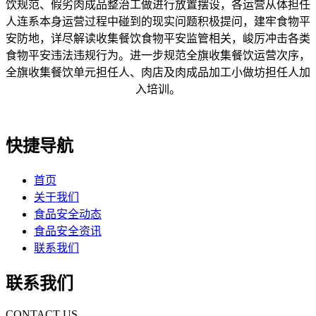
饮规范、假劣肉成品整治工做进行放置摆设，各运营从体担任
人连系本身运营过程中碰到的现实问题积极提问，建牢食物平
安防地，详尽解读收集餐饮食物平安监管相关，峻厉冲击各类
食物平安违法违规行为。进一步规范全旗收集餐饮运营次序，
全旗收集餐饮单元担任人、肉店及肉成品加工小做坊担任人加
入培训。
快捷导航
首页
关于我们
食品安全动态
食品安全资讯
联系我们
联系我们
CONTACT US