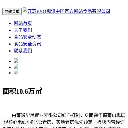
导航菜单
网站首页
关于我们
食品安全动态
食品安全资讯
联系我们
面积10.6万㎡
由南通华晟置业无限公司细心打制，☪️南通华德南山现展
现核心电线小时VR看房、实地看房优先预定，板块内曾经许